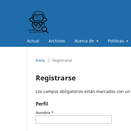
Actual
Archivos
Acerca de
Políticas
Inicio
/
Registrarse
Registrarse
Los campos obligatorios están marcados con un 
Perfil
Nombre
*