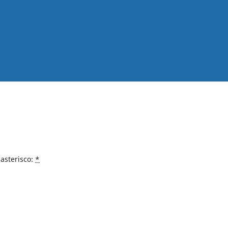
asterisco:
*