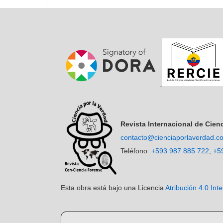
Revista Internacional de Cien
contacto@cienciaporlaverdad.c
Teléfono:
+593 987 885 722
,
+5
Esta obra está bajo una Licencia
Atribución 4.0 In