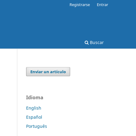
Registrarse
Entrar
Buscar
Enviar un artículo
Idioma
English
Español
Português